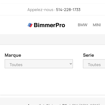
Appelez-nous :
514-228-1733
BMW
MINI
Marque
Serie