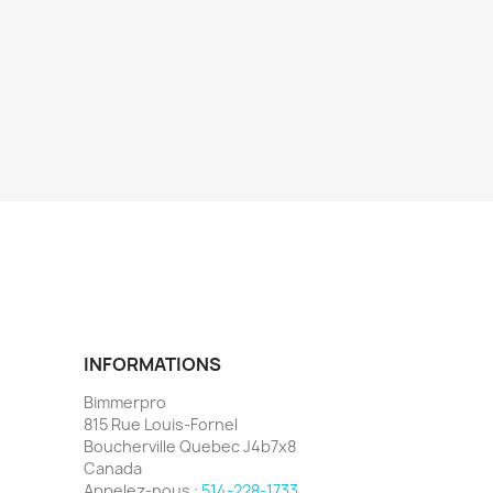
INFORMATIONS
Bimmerpro
815 Rue Louis-Fornel
Boucherville Quebec J4b7x8
Canada
Appelez-nous :
514-228-1733