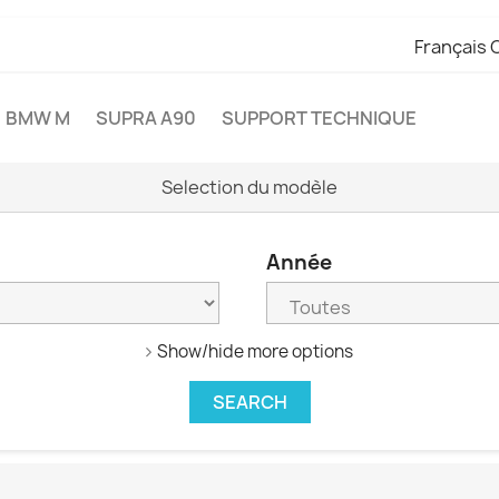
Français 
BMW M
SUPRA A90
SUPPORT TECHNIQUE
Selection du modèle
Année
Show/hide more options