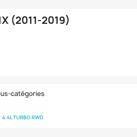
1X (2011-2019)
us-catégories
4.4L TURBO RWD