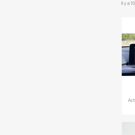
Il y a 
Act