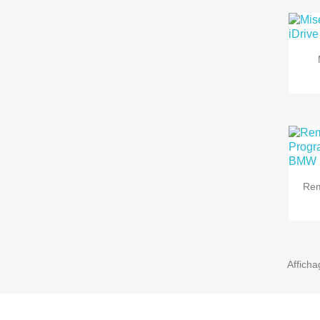
Rem
Afficha