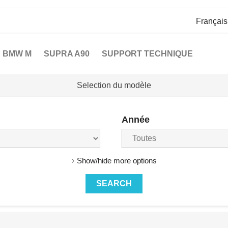
Françai
BMW M
SUPRA A90
SUPPORT TECHNIQUE
Selection du modèle
Année
Show/hide more options