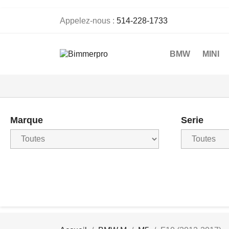
Appelez-nous :
514-228-1733
BMW
MINI
Marque
Serie