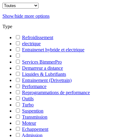
Show/hide more options
Type
Refroidissement
electrique
Entrainenet hybride et electrique
Services BimmerPro
Demarreur a distance
Liquides & Lubrifiants
Entrainement (Drivetrain)
Performance
Reprogrammations de performance
Outils
Turbo
Suspention
Transmission
Moteur
Echappement
Admission