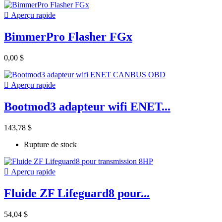

Aperçu rapide
BimmerPro Flasher FGx
0,00 $

Aperçu rapide
Bootmod3 adapteur wifi ENET...
143,78 $
Rupture de stock

Aperçu rapide
Fluide ZF Lifeguard8 pour...
54,04 $