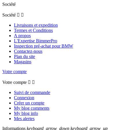
Société
Société


Livraisons et expedition
Termes et Conditions
A propos
L'Expertise BimmerPro
Inspection pré-achat pour BMW
Contactez-nous
Plan du site
Magasins
Votre compte
Votre compte


Suivi de commande
Connexion
Créer un compte
My blog comments
My blog info
Mes alertes
Informations
keyboard_arrow_down
keyboard_arrow_up