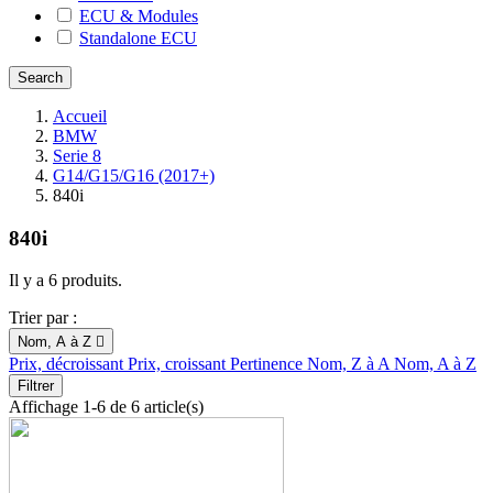
ECU & Modules
Standalone ECU
Accueil
BMW
Serie 8
G14/G15/G16 (2017+)
840i
840i
Il y a 6 produits.
Trier par :
Nom, A à Z

Prix, décroissant
Prix, croissant
Pertinence
Nom, Z à A
Nom, A à Z
Filtrer
Affichage 1-6 de 6 article(s)