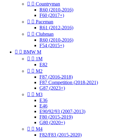


Countryman
R60 (2010-2016)
F60 (2017+)


Paceman
R61 (2012-2016)


Clubman
R60 (2010-2016)
F54 (2015+)


BMW M


1M
E82


M2
F87 (2016-2018)
F87 Competition (2018-2021)
G87 (2023+)


M3
E36
E46
E90/92/93 (2007-2013)
F80 (2015-2019)
G80 (2020+)


M4
F82/F83 (2015-2020)