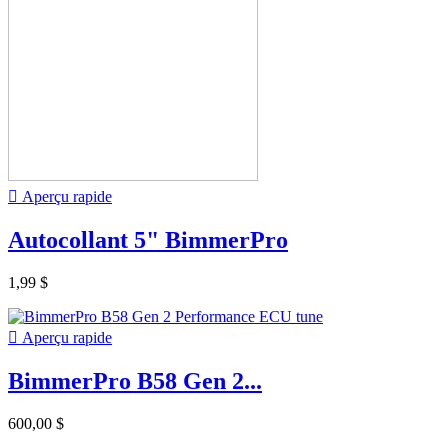

Aperçu rapide
Autocollant 5" BimmerPro
1,99 $

Aperçu rapide
BimmerPro B58 Gen 2...
600,00 $