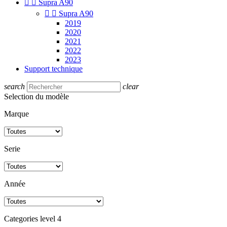


Supra A90


Supra A90
2019
2020
2021
2022
2023
Support technique
search
clear
Selection du modèle
Marque
Serie
Année
Categories level 4