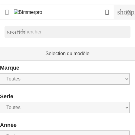
shopp


(0)
search
Selection du modèle
Marque
Serie
Année