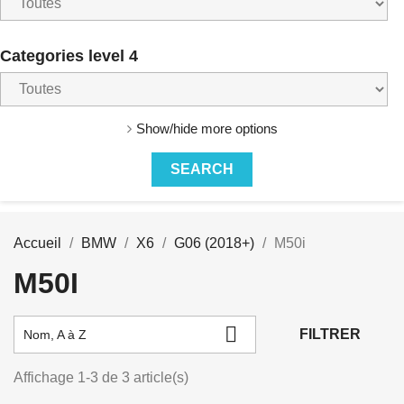
Categories level 4
Show/hide more options
Accueil
BMW
X6
G06 (2018+)
M50i
M50I

FILTRER
Nom, A à Z
Affichage 1-3 de 3 article(s)