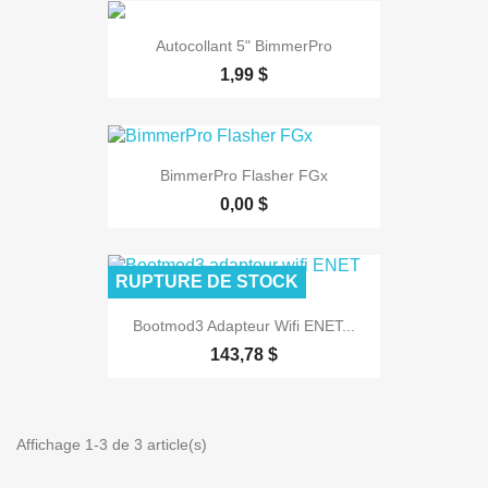
Autocollant 5" BimmerPro
1,99 $
BimmerPro Flasher FGx
0,00 $
RUPTURE DE STOCK
Bootmod3 Adapteur Wifi ENET...
143,78 $
Affichage 1-3 de 3 article(s)