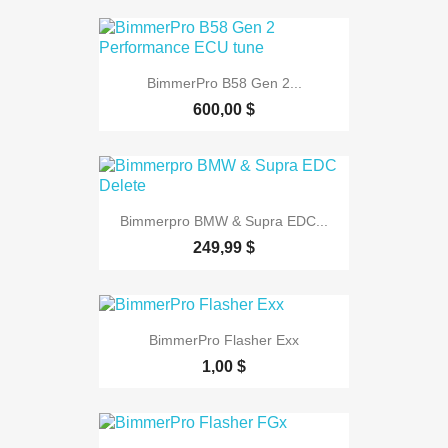
BimmerPro B58 Gen 2...
600,00 $
Bimmerpro BMW & Supra EDC...
249,99 $
BimmerPro Flasher Exx
1,00 $