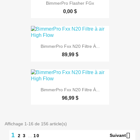
BimmerPro Flasher FGx
0,00 $
BimmerPro Fxx N20 Filtre À...
89,99 $
BimmerPro Fxx N20 Filtre À...
96,99 $
Affichage 1-16 de 156 article(s)
1

Suivant
2
3
…
10