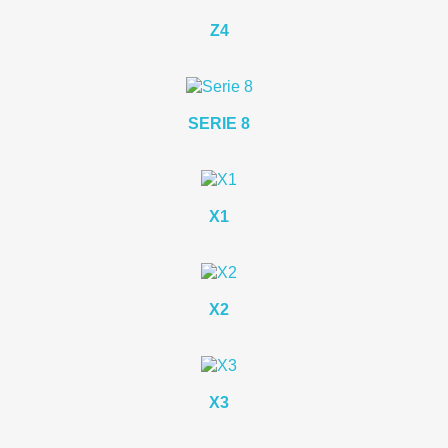
Z4
SERIE 8
X1
X2
X3