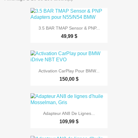
3.5 BAR TMAP Sensor & PNP...
49,99 $
Activation CarPlay Pour BMW...
150,00 $
Adapteur AN8 De Lignes...
109,99 $