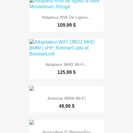
Adapteur AN8 De Lignes...
109,99 $
Adapteur MHD Wi-Fi...
125,99 $
Antenne BMW Wi-Fi
49,99 $
Autocollant 5" BimmerPro