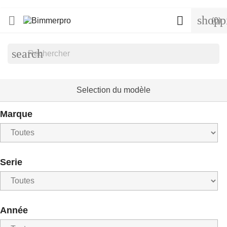
shopp


(0)
search
Selection du modèle
Marque
Serie
Année