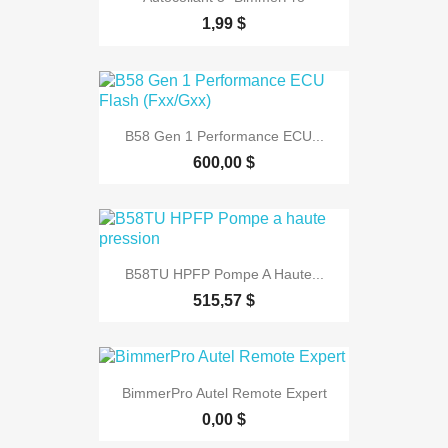
1,99 $
B58 Gen 1 Performance ECU...
600,00 $
B58TU HPFP Pompe A Haute...
515,57 $
BimmerPro Autel Remote Expert
0,00 $