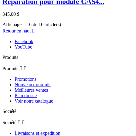
Reparation pour module CAS4...
345,00 $
Affichage 1-16 de 16 article(s)
Retour en haut

Facebook
YouTube
Produits
Produits


Promotions
Nouveaux produits
Meilleures ventes
Plan du site
Voir notre catalogue
Société
Société


Livraisons et expedition