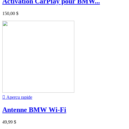
Activation CarPlay pour BMW...
150,00 $

Aperçu rapide
Antenne BMW Wi-Fi
49,99 $