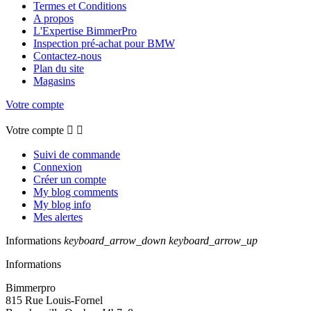
Termes et Conditions
A propos
L'Expertise BimmerPro
Inspection pré-achat pour BMW
Contactez-nous
Plan du site
Magasins
Votre compte
Votre compte


Suivi de commande
Connexion
Créer un compte
My blog comments
My blog info
Mes alertes
Informations
keyboard_arrow_down
keyboard_arrow_up
Informations
Bimmerpro
815 Rue Louis-Fornel