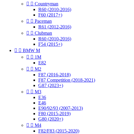


Countryman
R60 (2010-2016)
F60 (2017+)


Paceman
R61 (2012-2016)


Clubman
R60 (2010-2016)
F54 (2015+)


BMW M


1M
E82


M2
F87 (2016-2018)
F87 Competition (2018-2021)
G87 (2023+)


M3
E36
E46
E90/92/93 (2007-2013)
F80 (2015-2019)
G80 (2020+)


M4
F82/F83 (2015-2020)