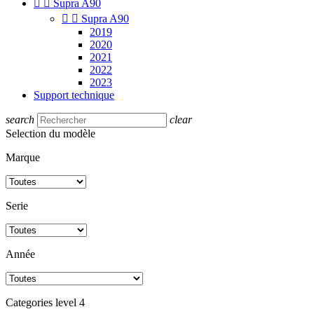


Supra A90


Supra A90
2019
2020
2021
2022
2023
Support technique
search
clear
Selection du modèle
Marque
Serie
Année
Categories level 4