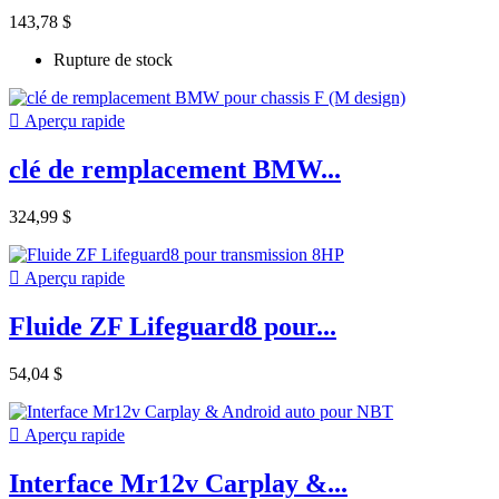
143,78 $
Rupture de stock

Aperçu rapide
clé de remplacement BMW...
324,99 $

Aperçu rapide
Fluide ZF Lifeguard8 pour...
54,04 $

Aperçu rapide
Interface Mr12v Carplay &...