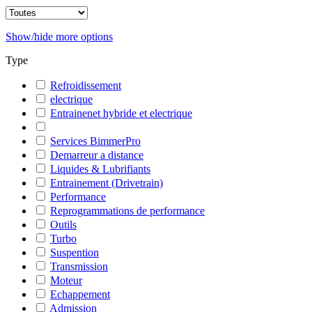
Show/hide more options
Type
Refroidissement
electrique
Entrainenet hybride et electrique
Services BimmerPro
Demarreur a distance
Liquides & Lubrifiants
Entrainement (Drivetrain)
Performance
Reprogrammations de performance
Outils
Turbo
Suspention
Transmission
Moteur
Echappement
Admission