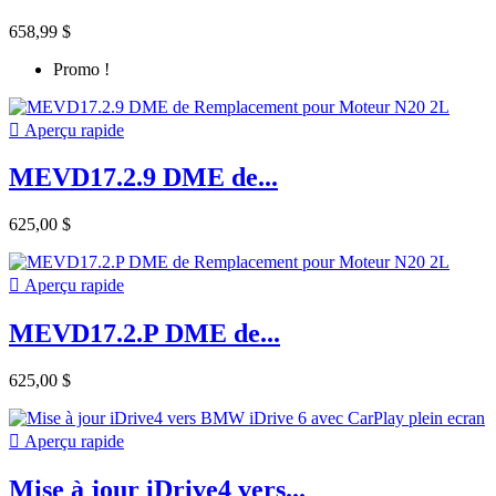
658,99 $
Promo !

Aperçu rapide
MEVD17.2.9 DME de...
625,00 $

Aperçu rapide
MEVD17.2.P DME de...
625,00 $

Aperçu rapide
Mise à jour iDrive4 vers...