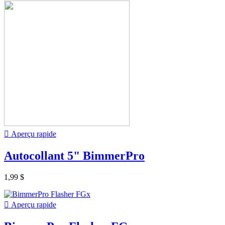

Aperçu rapide
Autocollant 5" BimmerPro
1,99 $

Aperçu rapide