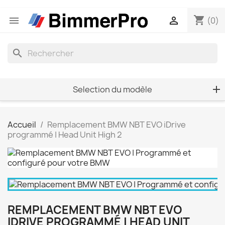
shopping_cart


(0)
search
Selection du modèle
Accueil
Remplacement BMW NBT EVO iDrive
programmé | Head Unit High 2
REMPLACEMENT BMW NBT EVO
IDRIVE PROGRAMMÉ | HEAD UNIT