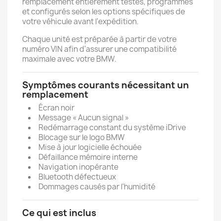
remplacement entièrement testés, programmés
et configurés selon les options spécifiques de
votre véhicule avant l'expédition.
Chaque unité est préparée à partir de votre
numéro VIN afin d'assurer une compatibilité
maximale avec votre BMW.
Symptômes courants nécessitant un
remplacement
Écran noir
Message « Aucun signal »
Redémarrage constant du système iDrive
Blocage sur le logo BMW
Mise à jour logicielle échouée
Défaillance mémoire interne
Navigation inopérante
Bluetooth défectueux
Dommages causés par l'humidité
Ce qui est inclus