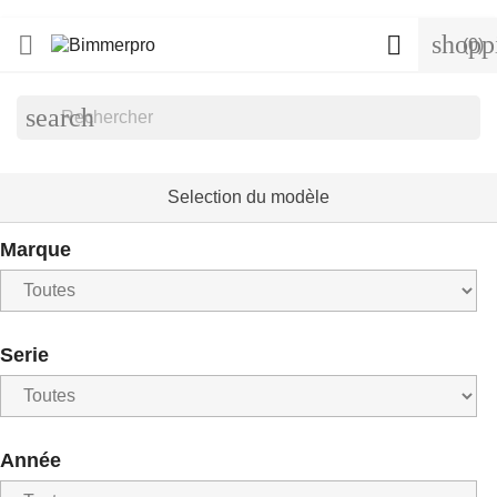
shopp


(0)
search
Selection du modèle
Marque
Serie
Année