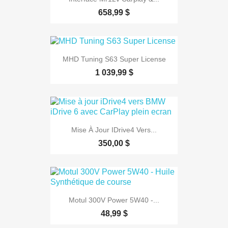
658,99 $
MHD Tuning S63 Super License
1 039,99 $
Mise À Jour IDrive4 Vers...
350,00 $
Motul 300V Power 5W40 -...
48,99 $