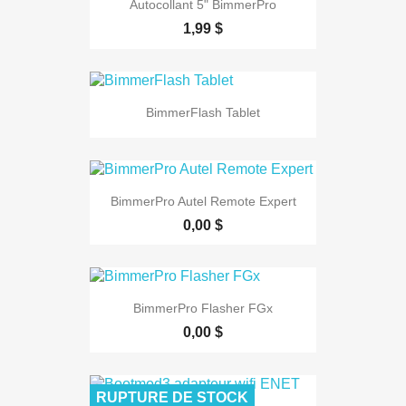
Autocollant 5" BimmerPro
1,99 $
BimmerFlash Tablet
BimmerPro Autel Remote Expert
0,00 $
BimmerPro Flasher FGx
0,00 $
RUPTURE DE STOCK