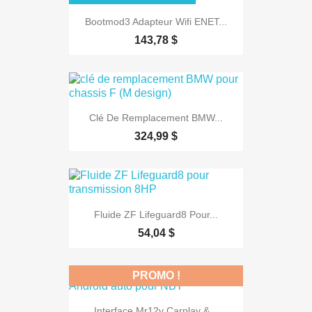
Bootmod3 Adapteur Wifi ENET...
143,78 $
Clé De Remplacement BMW...
324,99 $
Fluide ZF Lifeguard8 Pour...
54,04 $
PROMO !
Interface Mr12v Carplay &...