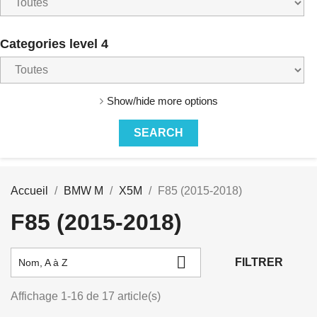
Categories level 4
Show/hide more options
Accueil
BMW M
X5M
F85 (2015-2018)
F85 (2015-2018)

FILTRER
Nom, A à Z
Affichage 1-16 de 17 article(s)