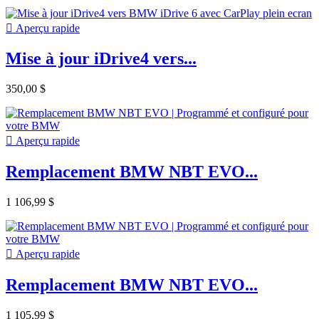

Aperçu rapide
Mise à jour iDrive4 vers...
350,00 $

Aperçu rapide
Remplacement BMW NBT EVO...
1 106,99 $

Aperçu rapide
Remplacement BMW NBT EVO...
1 105,99 $