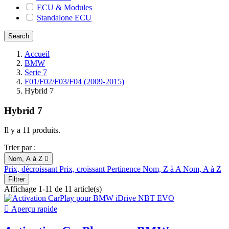
ECU & Modules
Standalone ECU
Accueil
BMW
Serie 7
F01/F02/F03/F04 (2009-2015)
Hybrid 7
Hybrid 7
Il y a 11 produits.
Trier par :
Nom, A à Z

Prix, décroissant
Prix, croissant
Pertinence
Nom, Z à A
Nom, A à Z
Filtrer
Affichage 1-11 de 11 article(s)

Aperçu rapide