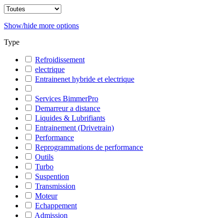
Show/hide more options
Type
Refroidissement
electrique
Entrainenet hybride et electrique
Services BimmerPro
Demarreur a distance
Liquides & Lubrifiants
Entrainement (Drivetrain)
Performance
Reprogrammations de performance
Outils
Turbo
Suspention
Transmission
Moteur
Echappement
Admission