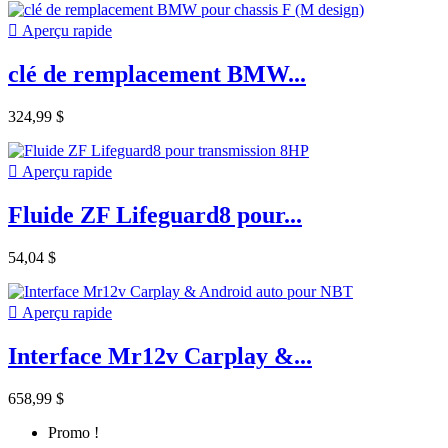

Aperçu rapide
clé de remplacement BMW...
324,99 $

Aperçu rapide
Fluide ZF Lifeguard8 pour...
54,04 $

Aperçu rapide
Interface Mr12v Carplay &...
658,99 $
Promo !