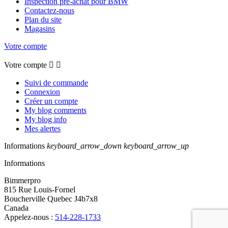
Inspection pré-achat pour BMW
Contactez-nous
Plan du site
Magasins
Votre compte
Votre compte


Suivi de commande
Connexion
Créer un compte
My blog comments
My blog info
Mes alertes
Informations
keyboard_arrow_down
keyboard_arrow_up
Informations
Bimmerpro
815 Rue Louis-Fornel
Boucherville Quebec J4b7x8
Canada
Appelez-nous :
514-228-1733