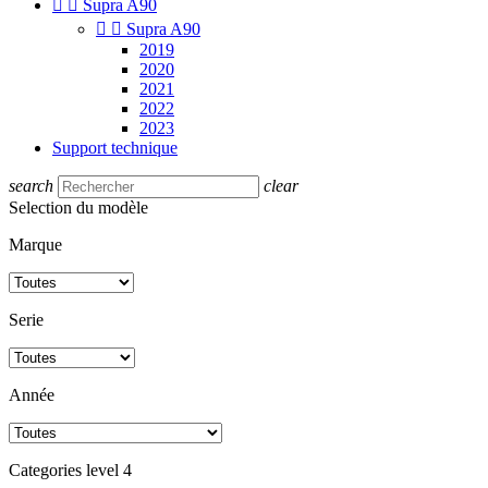


Supra A90


Supra A90
2019
2020
2021
2022
2023
Support technique
search
clear
Selection du modèle
Marque
Serie
Année
Categories level 4