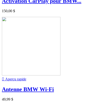
Activation CarPlay pour BMW...
150,00 $

Aperçu rapide
Antenne BMW Wi-Fi
49,99 $