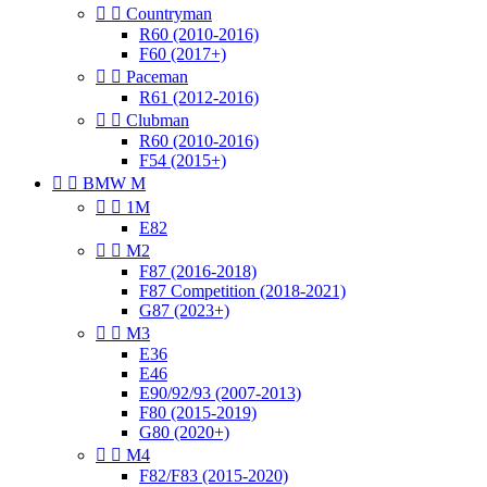


Countryman
R60 (2010-2016)
F60 (2017+)


Paceman
R61 (2012-2016)


Clubman
R60 (2010-2016)
F54 (2015+)


BMW M


1M
E82


M2
F87 (2016-2018)
F87 Competition (2018-2021)
G87 (2023+)


M3
E36
E46
E90/92/93 (2007-2013)
F80 (2015-2019)
G80 (2020+)


M4
F82/F83 (2015-2020)