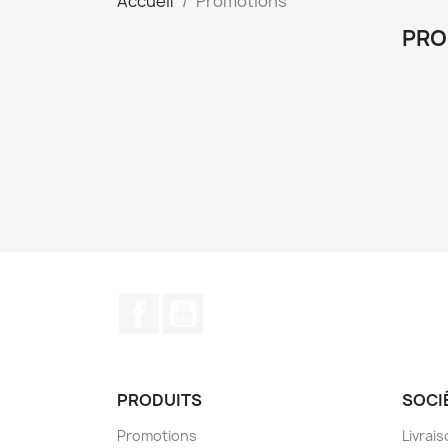
Accueil
Promotions
PRO
Facebook
YouTube
PRODUITS
SOCI
Promotions
Livrai