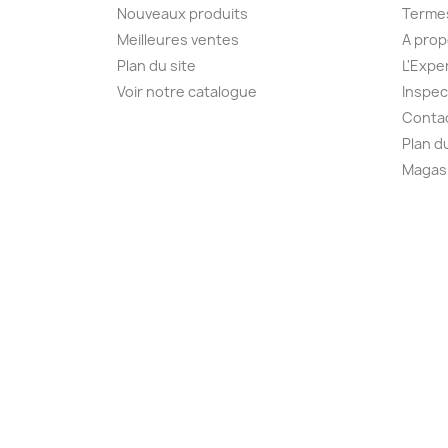
Nouveaux produits
Termes
Meilleures ventes
A pro
Plan du site
L'Expe
Voir notre catalogue
Inspec
Conta
Plan d
Magas