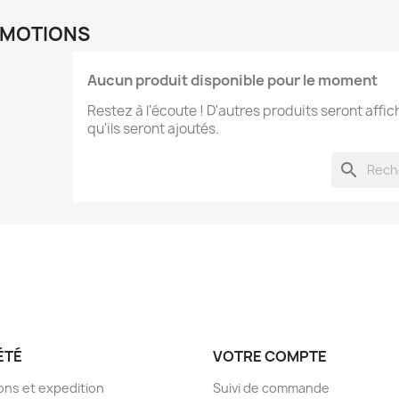
MOTIONS
Aucun produit disponible pour le moment
Restez à l'écoute ! D'autres produits seront affic
qu'ils seront ajoutés.
search
ÉTÉ
VOTRE COMPTE
sons et expedition
Suivi de commande