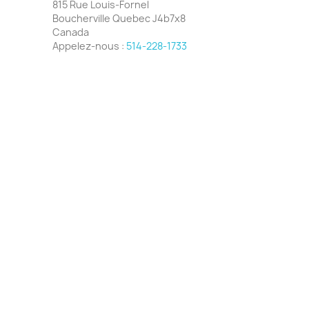
815 Rue Louis-Fornel
Boucherville Quebec J4b7x8
Canada
Appelez-nous :
514-228-1733