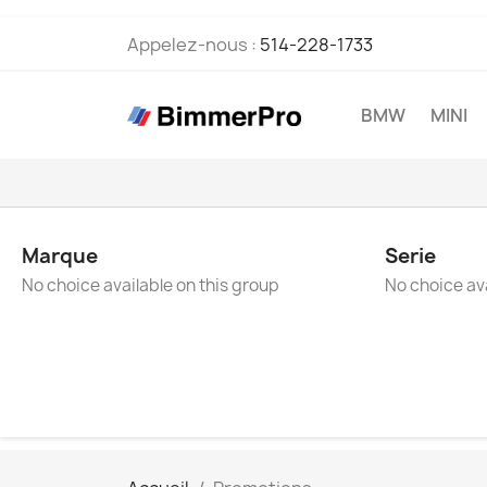
Appelez-nous :
514-228-1733
BMW
MINI
Marque
Serie
No choice available on this group
No choice ava