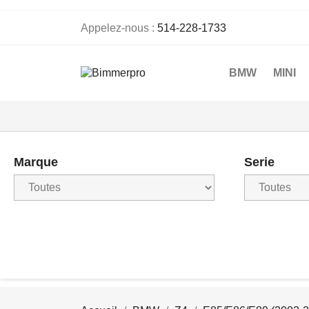
Appelez-nous :
514-228-1733
BMW
MINI
Marque
Serie