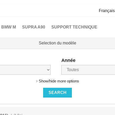
Françai
BMW M
SUPRA A90
SUPPORT TECHNIQUE
Selection du modèle
Année
Show/hide more options