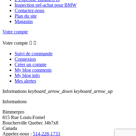
Inspection pré-achat pour BMW
Contactez-nous
Plan du site
Magasins
Votre compte
Votre compte


Suivi de commande
Connexion
Créer un compte
My blog comments
My blog info
Mes alertes
Informations
keyboard_arrow_down
keyboard_arrow_up
Informations
Bimmerpro
815 Rue Louis-Fornel
Boucherville Quebec J4b7x8
Canada
Appelez-nous :
514-228-1733