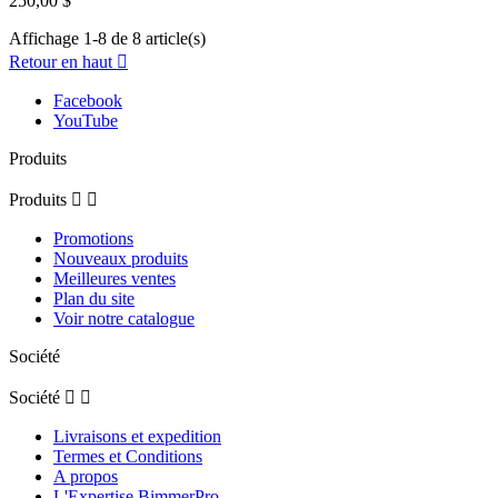
250,00 $
Affichage 1-8 de 8 article(s)
Retour en haut

Facebook
YouTube
Produits
Produits


Promotions
Nouveaux produits
Meilleures ventes
Plan du site
Voir notre catalogue
Société
Société


Livraisons et expedition
Termes et Conditions
A propos
L'Expertise BimmerPro