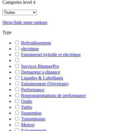
Categories level 4
Show/hide more options
Type
Refroidissement
electrique
Entrainenet hybride et electrique
Services BimmerPro
Demarreur a distance
Liquides & Lubrifiants
Entrainement (Drivetrain)
Performance
Reprogrammations de performance
Outils
Turbo
Suspention
Transmission
Moteur
Echappement