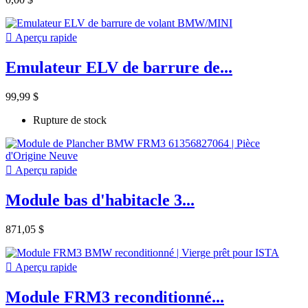

Aperçu rapide
Emulateur ELV de barrure de...
99,99 $
Rupture de stock

Aperçu rapide
Module bas d'habitacle 3...
871,05 $

Aperçu rapide
Module FRM3 reconditionné...