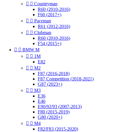


Countryman
R60 (2010-2016)
F60 (2017+)


Paceman
R61 (2012-2016)


Clubman
R60 (2010-2016)
F54 (2015+)


BMW M


1M
E82


M2
F87 (2016-2018)
F87 Competition (2018-2021)
G87 (2023+)


M3
E36
E46
E90/92/93 (2007-2013)
F80 (2015-2019)
G80 (2020+)


M4
F82/F83 (2015-2020)