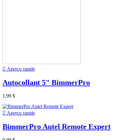

Aperçu rapide
Autocollant 5" BimmerPro
1,99 $

Aperçu rapide
BimmerPro Autel Remote Expert
0,00 $