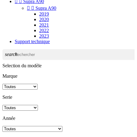


Supra A90


Supra A90
2019
2020
2021
2022
2023
Support technique
search
Selection du modèle
Marque
Serie
Année