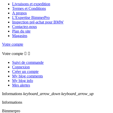
Livraisons et expedition
Termes et Conditions
A propos
L'Expertise BimmerPro
Inspection pré-achat pour BMW
Contactez-nous
Plan du site
Magasins
Votre compte
Votre compte


Suivi de commande
Connexion
Créer un compte
My blog comments
My blog info
Mes alertes
Informations
keyboard_arrow_down
keyboard_arrow_up
Informations
Bimmerpro