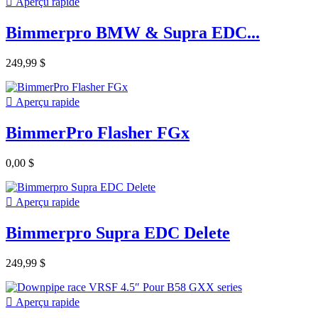

Aperçu rapide
Bimmerpro BMW & Supra EDC...
249,99 $

Aperçu rapide
BimmerPro Flasher FGx
0,00 $

Aperçu rapide
Bimmerpro Supra EDC Delete
249,99 $

Aperçu rapide