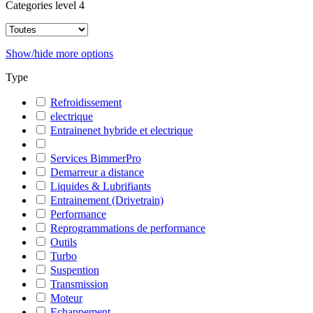
Categories level 4
Show/hide more options
Type
Refroidissement
electrique
Entrainenet hybride et electrique
Services BimmerPro
Demarreur a distance
Liquides & Lubrifiants
Entrainement (Drivetrain)
Performance
Reprogrammations de performance
Outils
Turbo
Suspention
Transmission
Moteur
Echappement