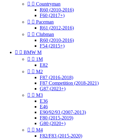


Countryman
R60 (2010-2016)
F60 (2017+)


Paceman
R61 (2012-2016)


Clubman
R60 (2010-2016)
F54 (2015+)


BMW M


1M
E82


M2
F87 (2016-2018)
F87 Competition (2018-2021)
G87 (2023+)


M3
E36
E46
E90/92/93 (2007-2013)
F80 (2015-2019)
G80 (2020+)


M4
F82/F83 (2015-2020)