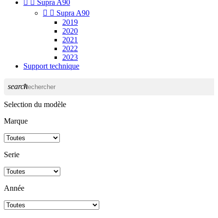


Supra A90


Supra A90
2019
2020
2021
2022
2023
Support technique
search
Selection du modèle
Marque
Serie
Année