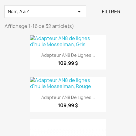

FILTRER
Nom, A à Z
Affichage 1-16 de 32 article(s)
Adapteur AN8 De Lignes...
109,99 $
Adapteur AN8 De Lignes...
109,99 $