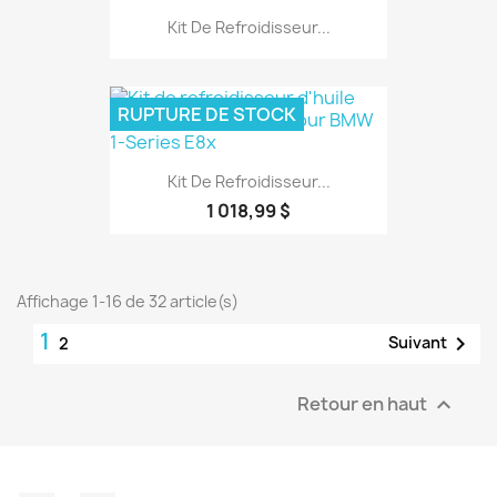
Kit De Refroidisseur...
RUPTURE DE STOCK
Kit De Refroidisseur...
1 018,99 $
Affichage 1-16 de 32 article(s)
1

Suivant
2
Retour en haut
