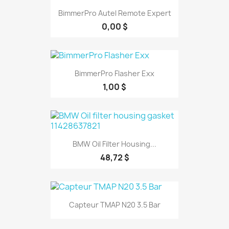
BimmerPro Autel Remote Expert
0,00 $
BimmerPro Flasher Exx
1,00 $
BMW Oil Filter Housing...
48,72 $
Capteur TMAP N20 3.5 Bar