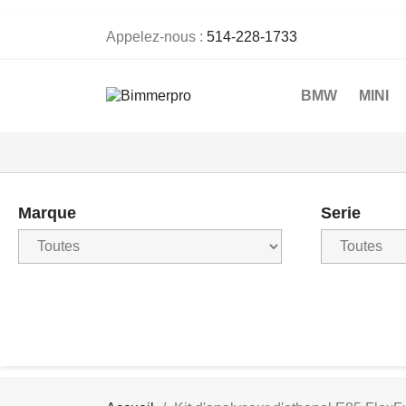
Appelez-nous :
514-228-1733
BMW
MINI
Marque
Serie