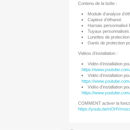
Contenu de la boîte :
Module d'analyse d'ét
Capteur d'éthanol.
Harnais personnalisé
Tuyaux personnalisés
Lunettes de protection
Gants de protection po
Vidéos d'installation :
Vidéo d'installation p
https://www.youtube.
Vidéo d'installation po
https://www.youtube.c
Vidéo d'installation p
https://www.youtube.co
COMMENT activer la fonctio
https://youtu.be/nOHVmo