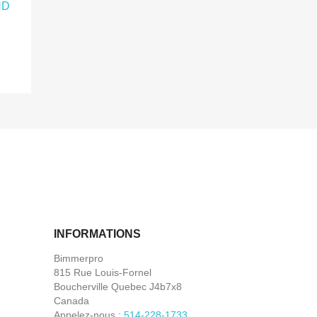
INFORMATIONS
Bimmerpro
815 Rue Louis-Fornel
Boucherville Quebec J4b7x8
Canada
Appelez-nous :
514-228-1733