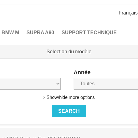
Françai
BMW M
SUPRA A90
SUPPORT TECHNIQUE
Selection du modèle
Année
Show/hide more options