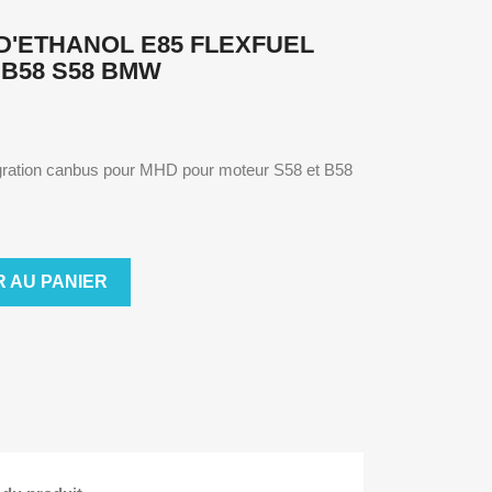
D'ETHANOL E85 FLEXFUEL
B58 S58 BMW
tegration canbus pour MHD pour moteur S58 et B58
 AU PANIER