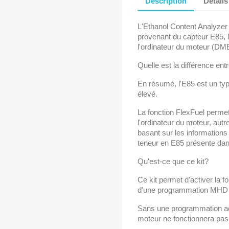
Description
Détails
L'Ethanol Content Analyzer (
provenant du capteur E85, l
l'ordinateur du moteur (DM
Quelle est la différence ent
En résumé, l'E85 est un typ
élevé.
La fonction FlexFuel permet
l'ordinateur du moteur, autr
basant sur les informations
teneur en E85 présente dans
Qu'est-ce que ce kit?
Ce kit permet d'activer la f
d'une programmation MHD
Sans une programmation adé
moteur ne fonctionnera pas