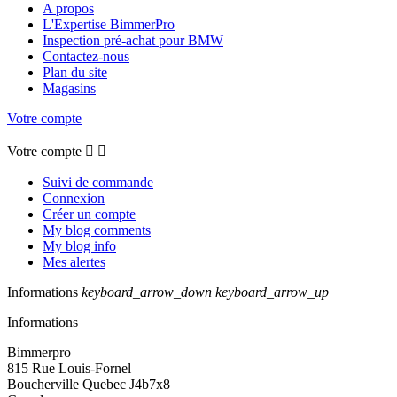
A propos
L'Expertise BimmerPro
Inspection pré-achat pour BMW
Contactez-nous
Plan du site
Magasins
Votre compte
Votre compte


Suivi de commande
Connexion
Créer un compte
My blog comments
My blog info
Mes alertes
Informations
keyboard_arrow_down
keyboard_arrow_up
Informations
Bimmerpro
815 Rue Louis-Fornel
Boucherville Quebec J4b7x8