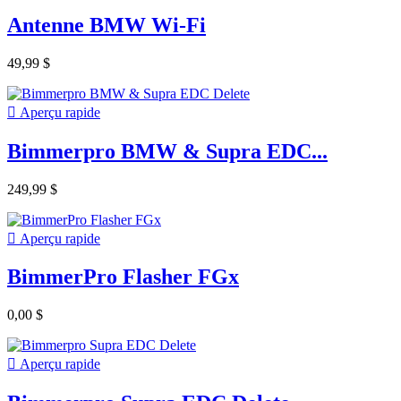
Antenne BMW Wi-Fi
49,99 $

Aperçu rapide
Bimmerpro BMW & Supra EDC...
249,99 $

Aperçu rapide
BimmerPro Flasher FGx
0,00 $

Aperçu rapide