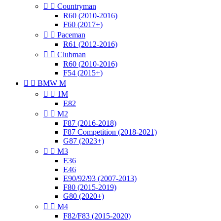


Countryman
R60 (2010-2016)
F60 (2017+)


Paceman
R61 (2012-2016)


Clubman
R60 (2010-2016)
F54 (2015+)


BMW M


1M
E82


M2
F87 (2016-2018)
F87 Competition (2018-2021)
G87 (2023+)


M3
E36
E46
E90/92/93 (2007-2013)
F80 (2015-2019)
G80 (2020+)


M4
F82/F83 (2015-2020)