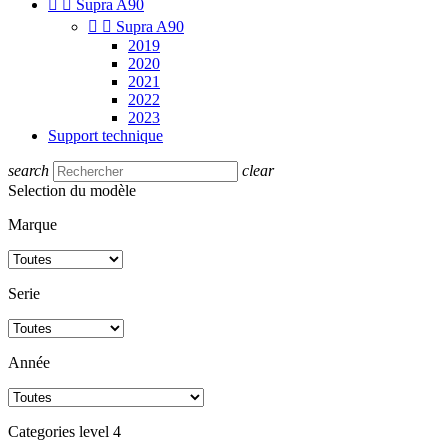


Supra A90


Supra A90
2019
2020
2021
2022
2023
Support technique
search
clear
Selection du modèle
Marque
Serie
Année
Categories level 4