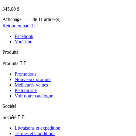
345,00 $
Affichage 1-11 de 11 article(s)
Retour en haut

Facebook
YouTube
Produits
Produits


Promotions
Nouveaux produits
Meilleures ventes
Plan du site
Voir notre catalogue
Société
Société


Livraisons et expedition
Termes et Conditions