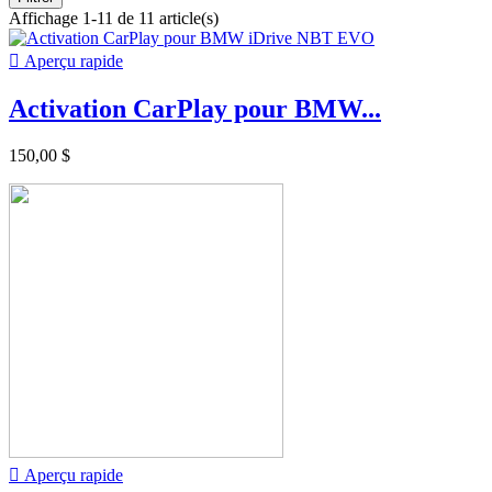
Affichage 1-11 de 11 article(s)

Aperçu rapide
Activation CarPlay pour BMW...
150,00 $

Aperçu rapide