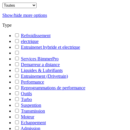
Show/hide more options
Type
Refroidissement
electrique
Entrainenet hybride et electrique
Services BimmerPro
Demarreur a distance
Liquides & Lubrifiants
Entrainement (Drivetrain)
Performance
Reprogrammations de performance
Outils
Turbo
Suspention
Transmission
Moteur
Echappement
Admission