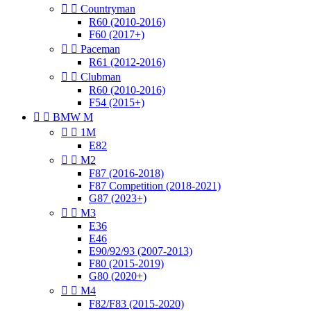


Countryman
R60 (2010-2016)
F60 (2017+)


Paceman
R61 (2012-2016)


Clubman
R60 (2010-2016)
F54 (2015+)


BMW M


1M
E82


M2
F87 (2016-2018)
F87 Competition (2018-2021)
G87 (2023+)


M3
E36
E46
E90/92/93 (2007-2013)
F80 (2015-2019)
G80 (2020+)


M4
F82/F83 (2015-2020)