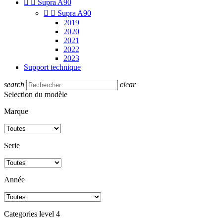


Supra A90


Supra A90
2019
2020
2021
2022
2023
Support technique
search
clear
Selection du modèle
Marque
Serie
Année
Categories level 4