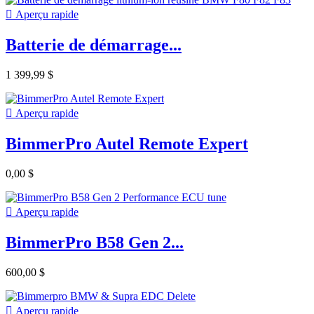

Aperçu rapide
Batterie de démarrage...
1 399,99 $

Aperçu rapide
BimmerPro Autel Remote Expert
0,00 $

Aperçu rapide
BimmerPro B58 Gen 2...
600,00 $

Aperçu rapide