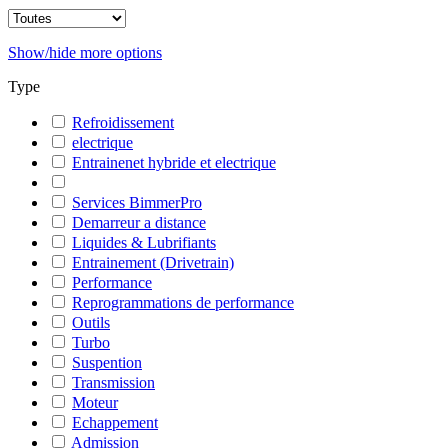
Show/hide more options
Type
Refroidissement
electrique
Entrainenet hybride et electrique
Services BimmerPro
Demarreur a distance
Liquides & Lubrifiants
Entrainement (Drivetrain)
Performance
Reprogrammations de performance
Outils
Turbo
Suspention
Transmission
Moteur
Echappement
Admission