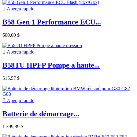

Aperçu rapide
B58 Gen 1 Performance ECU...
600,00 $

Aperçu rapide
B58TU HPFP Pompe a haute...
515,57 $

Aperçu rapide
Batterie de démarrage...
1 399,99 $