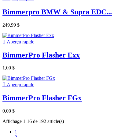
Bimmerpro BMW & Supra EDC...
249,99 $

Aperçu rapide
BimmerPro Flasher Exx
1,00 $

Aperçu rapide
BimmerPro Flasher FGx
0,00 $
Affichage 1-16 de 192 article(s)
1