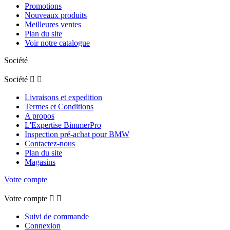
Promotions
Nouveaux produits
Meilleures ventes
Plan du site
Voir notre catalogue
Société
Société


Livraisons et expedition
Termes et Conditions
A propos
L'Expertise BimmerPro
Inspection pré-achat pour BMW
Contactez-nous
Plan du site
Magasins
Votre compte
Votre compte


Suivi de commande
Connexion