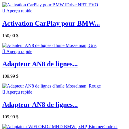

Aperçu rapide
Activation CarPlay pour BMW...
150,00 $

Aperçu rapide
Adapteur AN8 de lignes...
109,99 $

Aperçu rapide
Adapteur AN8 de lignes...
109,99 $