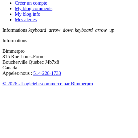
Créer un compte
My blog comments
My blog info
Mes alertes
Informations
keyboard_arrow_down
keyboard_arrow_up
Informations
Bimmerpro
815 Rue Louis-Fornel
Boucherville Quebec J4b7x8
Canada
Appelez-nous :
514-228-1733
© 2026 - Logiciel e-commerce par Bimmerpro