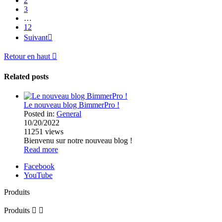
2
3
…
12
Suivant

Retour en haut

Related posts
Le nouveau blog BimmerPro !
Posted in:
General
10/20/2022
11251
views
Bienvenu sur notre nouveau blog !
Read more
Facebook
YouTube
Produits
Produits

