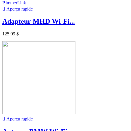

Aperçu rapide
Adapteur MHD Wi-Fi...
125,99 $

Aperçu rapide