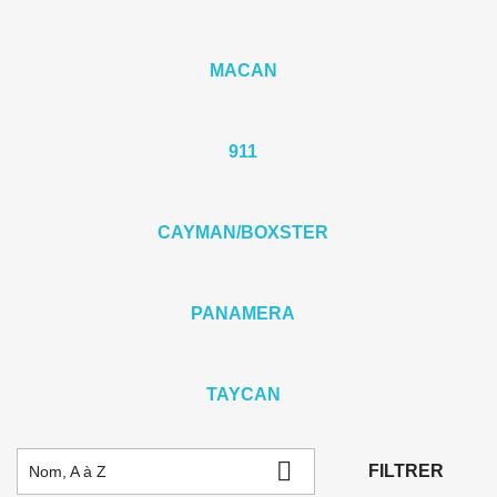
MACAN
911
CAYMAN/BOXSTER
PANAMERA
TAYCAN

FILTRER
Nom, A à Z