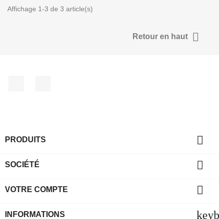
Affichage 1-3 de 3 article(s)

Retour en haut
Facebook
YouTube

PRODUITS

SOCIÉTÉ

VOTRE COMPTE
key
INFORMATIONS