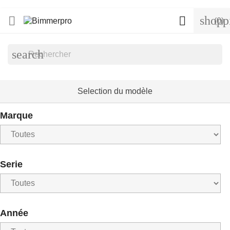
shopp


(0)
search
Selection du modèle
Marque
Serie
Année