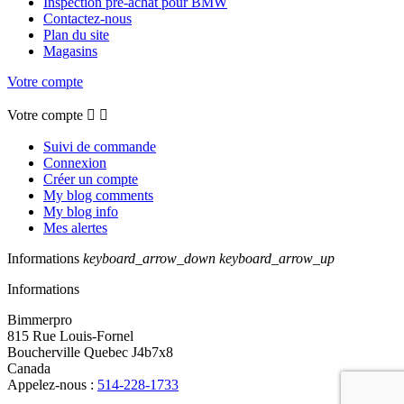
Inspection pré-achat pour BMW
Contactez-nous
Plan du site
Magasins
Votre compte
Votre compte


Suivi de commande
Connexion
Créer un compte
My blog comments
My blog info
Mes alertes
Informations
keyboard_arrow_down
keyboard_arrow_up
Informations
Bimmerpro
815 Rue Louis-Fornel
Boucherville Quebec J4b7x8
Canada
Appelez-nous :
514-228-1733