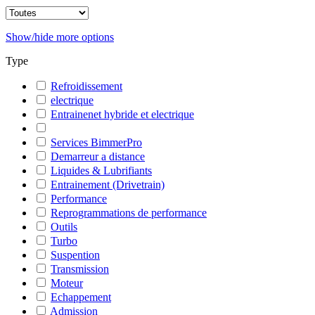
Show/hide more options
Type
Refroidissement
electrique
Entrainenet hybride et electrique
Services BimmerPro
Demarreur a distance
Liquides & Lubrifiants
Entrainement (Drivetrain)
Performance
Reprogrammations de performance
Outils
Turbo
Suspention
Transmission
Moteur
Echappement
Admission