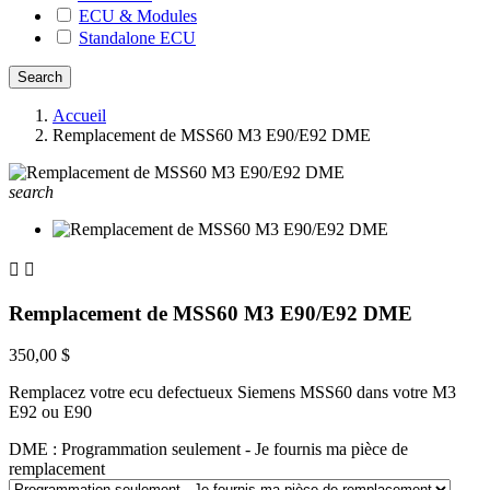
ECU & Modules
Standalone ECU
Accueil
Remplacement de MSS60 M3 E90/E92 DME
search


Remplacement de MSS60 M3 E90/E92 DME
350,00 $
Remplacez votre ecu defectueux Siemens MSS60 dans votre M3
E92 ou E90
DME : Programmation seulement - Je fournis ma pièce de
remplacement