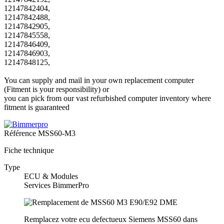
12147842404,
12147842488,
12147842905,
12147845558,
12147846409,
12147846903,
12147848125,
You can supply and mail in your own replacement computer
(Fitment is your responsibility) or
you can pick from our vast refurbished computer inventory where
fitment is guaranteed
Référence
MSS60-M3
Fiche technique
Type
ECU & Modules
Services BimmerPro
Remplacez votre ecu defectueux Siemens MSS60 dans