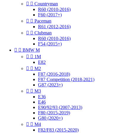


Countryman
R60 (2010-2016)
F60 (2017+)


Paceman
R61 (2012-2016)


Clubman
R60 (2010-2016)
F54 (2015+)


BMW M


1M
E82


M2
F87 (2016-2018)
F87 Competition (2018-2021)
G87 (2023+)


M3
E36
E46
E90/92/93 (2007-2013)
F80 (2015-2019)
G80 (2020+)


M4
F82/F83 (2015-2020)