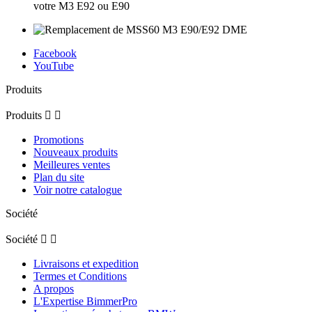
votre M3 E92 ou E90
Facebook
YouTube
Produits
Produits


Promotions
Nouveaux produits
Meilleures ventes
Plan du site
Voir notre catalogue
Société
Société


Livraisons et expedition
Termes et Conditions
A propos
L'Expertise BimmerPro