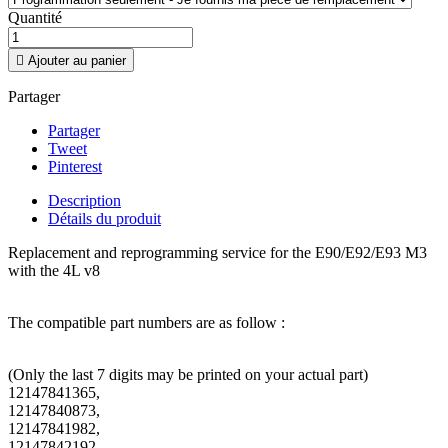
Quantité

Ajouter au panier
Partager
Partager
Tweet
Pinterest
Description
Détails du produit
Replacement and reprogramming service for the E90/E92/E93 M3
with the 4L v8
The compatible part numbers are as follow :
(Only the last 7 digits may be printed on your actual part)
12147841365,
12147840873,
12147841982,
12147842192,