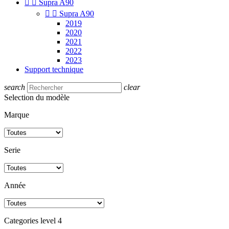


Supra A90


Supra A90
2019
2020
2021
2022
2023
Support technique
search
clear
Selection du modèle
Marque
Serie
Année
Categories level 4