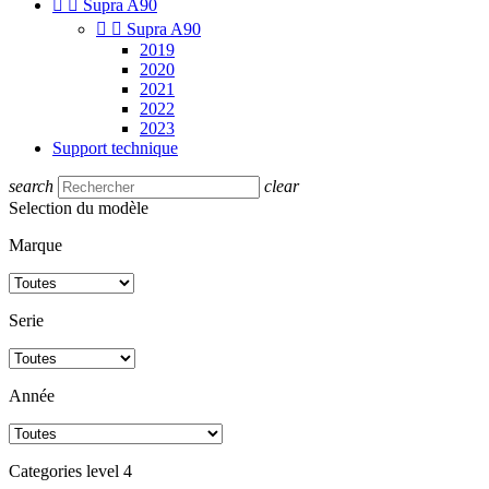


Supra A90


Supra A90
2019
2020
2021
2022
2023
Support technique
search
clear
Selection du modèle
Marque
Serie
Année
Categories level 4