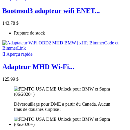
Bootmod3 adapteur wifi ENET...
143,78 $
Rupture de stock

Aperçu rapide
Adapteur MHD Wi-Fi...
125,99 $
Déverouillage pour DME a partir du Canada. Aucun
frais de douanes surprise !