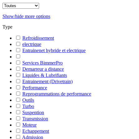
Show/hide more options
Type
Refroidissement
electrique
Entrainenet hybride et electrique
Services BimmerPro
Demarreur a distance
Liquides & Lubrifiants
Entrainement (Drivetrain)
Performance
Reprogrammations de performance
Outils
Turbo
Suspention
Transmission
Moteur
Echappement
Admission