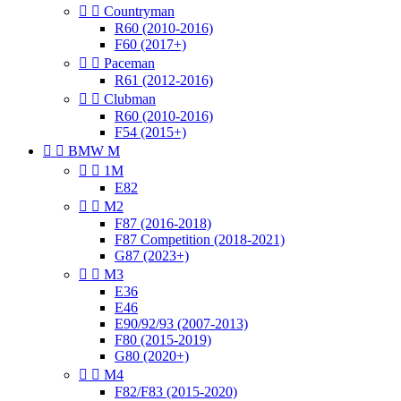


Countryman
R60 (2010-2016)
F60 (2017+)


Paceman
R61 (2012-2016)


Clubman
R60 (2010-2016)
F54 (2015+)


BMW M


1M
E82


M2
F87 (2016-2018)
F87 Competition (2018-2021)
G87 (2023+)


M3
E36
E46
E90/92/93 (2007-2013)
F80 (2015-2019)
G80 (2020+)


M4
F82/F83 (2015-2020)