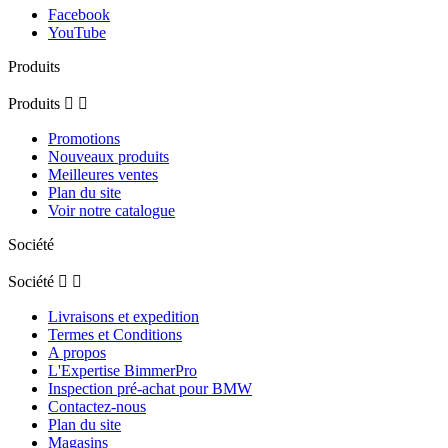
Facebook
YouTube
Produits
Produits


Promotions
Nouveaux produits
Meilleures ventes
Plan du site
Voir notre catalogue
Société
Société


Livraisons et expedition
Termes et Conditions
A propos
L'Expertise BimmerPro
Inspection pré-achat pour BMW
Contactez-nous
Plan du site
Magasins