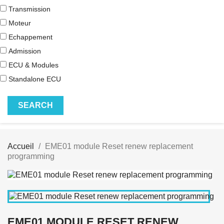
Transmission
Moteur
Echappement
Admission
ECU & Modules
Standalone ECU
Accueil
EME01 module Reset renew replacement
programming
EME01 MODULE RESET RENEW