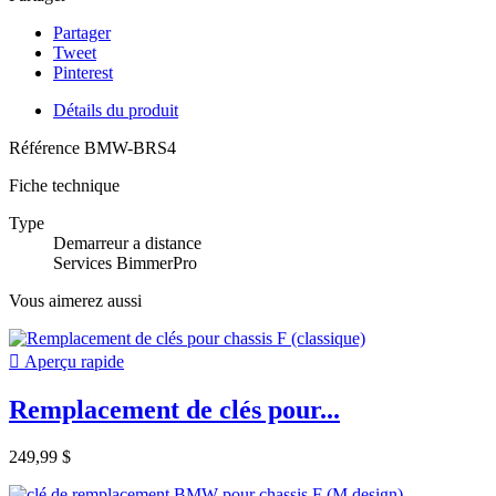
Partager
Tweet
Pinterest
Détails du produit
Référence
BMW-BRS4
Fiche technique
Type
Demarreur a distance
Services BimmerPro
Vous aimerez aussi

Aperçu rapide
Remplacement de clés pour...
249,99 $