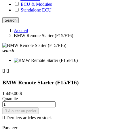
ECU & Modules
Standalone ECU
Accueil
BMW Remote Starter (F15/F16)
search


BMW Remote Starter (F15/F16)
1 449,00 $
Quantité

Ajouter au panier

Derniers articles en stock
Partager