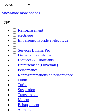
Show/hide more options
Type
Refroidissement
electrique
Entrainenet hybride et electrique
Services BimmerPro
Demarreur a distance
Liquides & Lubrifiants
Entrainement (Drivetrain)
Performance
Reprogrammations de performance
Outils
Turbo
Suspention
Transmission
Moteur
Echappement
Admission