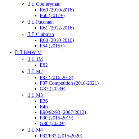


Countryman
R60 (2010-2016)
F60 (2017+)


Paceman
R61 (2012-2016)


Clubman
R60 (2010-2016)
F54 (2015+)


BMW M


1M
E82


M2
F87 (2016-2018)
F87 Competition (2018-2021)
G87 (2023+)


M3
E36
E46
E90/92/93 (2007-2013)
F80 (2015-2019)
G80 (2020+)


M4
F82/F83 (2015-2020)