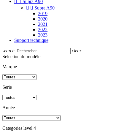


Supra A90


Supra A90
2019
2020
2021
2022
2023
Support technique
search
clear
Selection du modèle
Marque
Serie
Année
Categories level 4