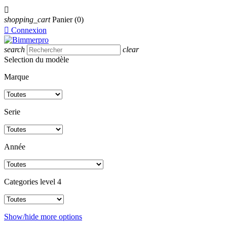

shopping_cart
Panier
(0)

Connexion
search
clear
Selection du modèle
Marque
Serie
Année
Categories level 4
Show/hide more options