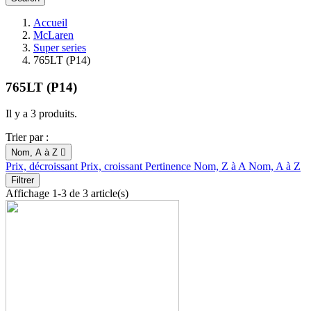
Accueil
McLaren
Super series
765LT (P14)
765LT (P14)
Il y a 3 produits.
Trier par :
Nom, A à Z

Prix, décroissant
Prix, croissant
Pertinence
Nom, Z à A
Nom, A à Z
Filtrer
Affichage 1-3 de 3 article(s)