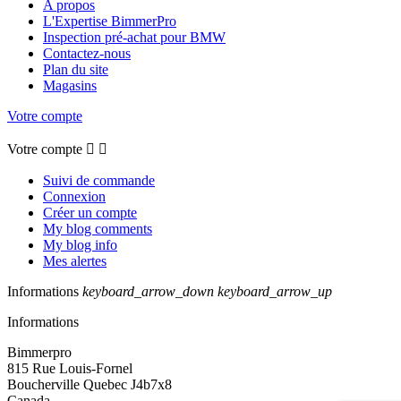
A propos
L'Expertise BimmerPro
Inspection pré-achat pour BMW
Contactez-nous
Plan du site
Magasins
Votre compte
Votre compte


Suivi de commande
Connexion
Créer un compte
My blog comments
My blog info
Mes alertes
Informations
keyboard_arrow_down
keyboard_arrow_up
Informations
Bimmerpro
815 Rue Louis-Fornel
Boucherville Quebec J4b7x8
Canada