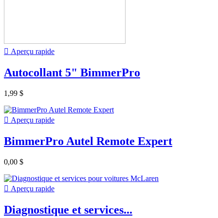

Aperçu rapide
Autocollant 5" BimmerPro
1,99 $

Aperçu rapide
BimmerPro Autel Remote Expert
0,00 $

Aperçu rapide
Diagnostique et services...